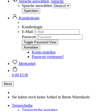
Sprache auswählen
Sprache
Sprache auswählen
Kundenlogin
Kundenlogin
E-Mail
Passwort
Toggle Password View
Konto erstellen
Passwort vergessen?
Merkzettel
0,00 EUR
Menü
Sie haben noch keine Artikel in Ihrem Warenkorb.
Trennscheibe
Trennscheibe anzeigen