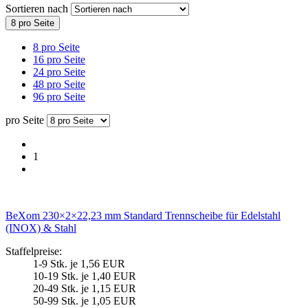
Sortieren nach
8 pro Seite
8 pro Seite
16 pro Seite
24 pro Seite
48 pro Seite
96 pro Seite
pro Seite
1
BeXom 230×2×22,23 mm Standard Trennscheibe für Edelstahl
(INOX) & Stahl
Staffelpreise:
1-9 Stk. je 1,56 EUR
10-19 Stk. je 1,40 EUR
20-49 Stk. je 1,15 EUR
50-99 Stk. je 1,05 EUR