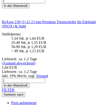
In den Warenkorb
BeXom 230×3×22,23 mm Premium Trennscheibe für Edelstahl
(INOX) & Stahl
Staffelpreise:
1-24 Stk. je 1,64 EUR
25-49 Stk. je 1,55 EUR
50-99 Stk. je 1,29 EUR
> 99 Stk. je 1,15 EUR
Lieferzeit:
ca. 1-2 Tage
(Ausland abweichend)
1,64 EUR
Lieferzeit:
ca. 1-2 Tage
inkl. 19% MwSt. zzgl.
Versand
In den Warenkorb
FILTER
Sortieren nach
Preis aufsteigend