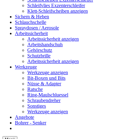
Schleifvlies Exzenterschleifer
Klett-Schleifscheiben anzeigen
Sichern & Heben
Schlauchschelle
Spraydosen / Aerosole
Arbeitssicherheit
Arbeitssicherheit anzeigen
Arbeitshandschuh
Gehörschutz
Schutzbrille
Arbeitssicherheit anzeigen
Werkzeuge
Werkzeuge anzeigen
Bit-Boxen und Bits
Nüsse & Adapter
Ratsche
Ring-Maulschluessel
Schraubendreher
Sonstiges
Werkzeuge anzeigen
Angebote
Bohrer - Senker