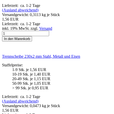
Lieferzeit:
ca. 1-2 Tage
(Ausland abweichend)
Versandgewicht:
0,3113
kg je Stück
1,56 EUR
Lieferzeit:
ca. 1-2 Tage
inkl. 19% MwSt. zzgl.
Versand
In den Warenkorb
Trennscheibe 230x2 mm Stahl, Metall und Eisen
Staffelpreise:
1-9 Stk. je 1,56 EUR
10-19 Stk. je 1,40 EUR
20-49 Stk. je 1,15 EUR
50-99 Stk. je 1,05 EUR
> 99 Stk. je 0,95 EUR
Lieferzeit:
ca. 1-2 Tage
(Ausland abweichend)
Versandgewicht:
0,0473
kg je Stück
1,56 EUR