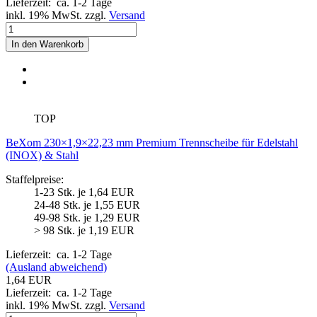
Lieferzeit:
ca. 1-2 Tage
inkl. 19% MwSt. zzgl.
Versand
In den Warenkorb
TOP
BeXom 230×1,9×22,23 mm Premium Trennscheibe für Edelstahl
(INOX) & Stahl
Staffelpreise:
1-23 Stk. je 1,64 EUR
24-48 Stk. je 1,55 EUR
49-98 Stk. je 1,29 EUR
> 98 Stk. je 1,19 EUR
Lieferzeit:
ca. 1-2 Tage
(Ausland abweichend)
1,64 EUR
Lieferzeit:
ca. 1-2 Tage
inkl. 19% MwSt. zzgl.
Versand