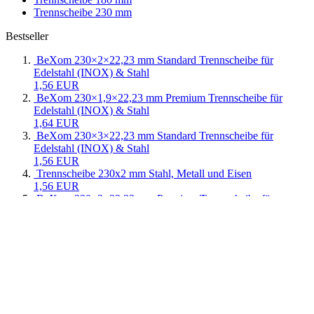
Trennscheibe 230 mm
Bestseller
BeXom 230×2×22,23 mm Standard Trennscheibe für
Edelstahl (INOX) & Stahl
1,56 EUR
BeXom 230×1,9×22,23 mm Premium Trennscheibe für
Edelstahl (INOX) & Stahl
1,64 EUR
BeXom 230×3×22,23 mm Standard Trennscheibe für
Edelstahl (INOX) & Stahl
1,56 EUR
Trennscheibe 230x2 mm Stahl, Metall und Eisen
1,56 EUR
BeXom 230×3×22,23 mm Premium Trennscheibe für
Edelstahl (INOX) & Stahl
1,64 EUR
Newsletter-Anmeldung
Weiter zur Newsletter-Anmeldung
E-Mail
Anmelden