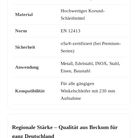
Hochwertiges Korund-
Material
Schleifmittel
Norm
EN 12413
oSa®-zertifiziert (bei Premium-
Sicherheit
Serien)
Metall, Edelstahl, INOX, Stahl,
Anwendung
Eisen, Baustahl
Für alle gängigen
Kompatibilität
Winkelschleifer mit 230 mm
Aufnahme
Regionale Stärke – Qualität aus Beckum für
ganz Deutschland