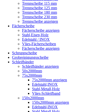
Trennscheibe 115 mm
Trennscheibe 125 mm
Trennscheibe 180 mm
Trennscheibe 230 mm
Trennscheibe anzeigen
Fächerscheibe
Fächerscheibe anzeigen
Stahl,Eisen,Holz
Edelstahl / INOX
Vlies-Fächerscheiben
Fächerscheibe anzeigen
Schruppscheibe
Grobreinigungsscheibe
Schleifbänder
Schleifbänder anzeigen
50x2000mm
75x2000mm
75x2000mm anzeigen
Edelstahl,INOX
Stahl,Metall,Holz
Vlies-Schleifband
150x2000mm
150x2000mm anzeigen
Edelstahl,INOX
Stahl,Metall,Holz