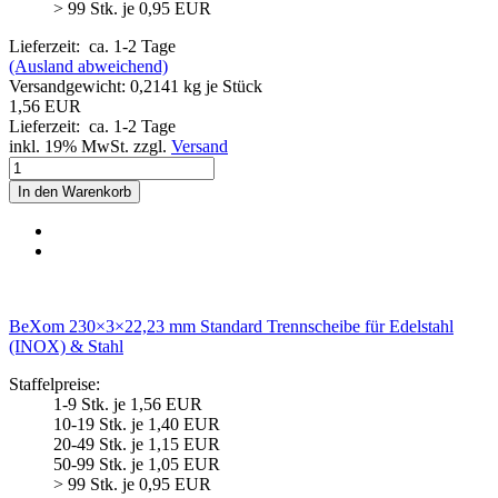
> 99 Stk. je 0,95 EUR
Lieferzeit:
ca. 1-2 Tage
(Ausland abweichend)
Versandgewicht:
0,2141
kg je Stück
1,56 EUR
Lieferzeit:
ca. 1-2 Tage
inkl. 19% MwSt. zzgl.
Versand
In den Warenkorb
BeXom 230×3×22,23 mm Standard Trennscheibe für Edelstahl
(INOX) & Stahl
Staffelpreise:
1-9 Stk. je 1,56 EUR
10-19 Stk. je 1,40 EUR
20-49 Stk. je 1,15 EUR
50-99 Stk. je 1,05 EUR
> 99 Stk. je 0,95 EUR