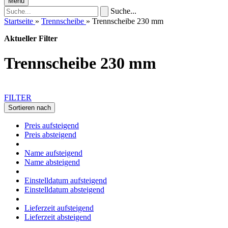
Menü
Suche...
Startseite
»
Trennscheibe
»
Trennscheibe 230 mm
Aktueller Filter
Trennscheibe 230 mm
FILTER
Sortieren nach
Preis aufsteigend
Preis absteigend
Name aufsteigend
Name absteigend
Einstelldatum aufsteigend
Einstelldatum absteigend
Lieferzeit aufsteigend
Lieferzeit absteigend